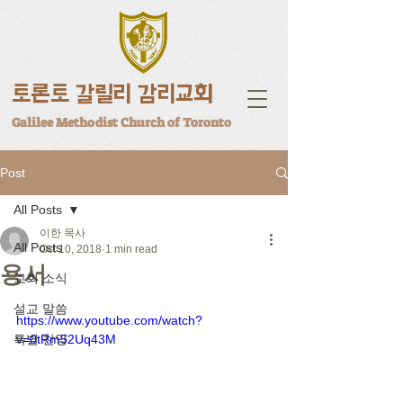
토론토 갈릴리 감리교회
Galilee Methodist Church of Toronto
Post
All Posts
이한 목사
All Posts
Oct 10, 2018
1 min read
용서
교회 소식
설교 말씀
https://www.youtube.com/watch?
특별 찬양
v=0tRm52Uq43M