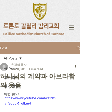
토론토 갈릴리 감리교회
Galilee Methodist Church of Toronto
Post
All Posts
유경식 목사
All Posts
Nov 8, 2018
1 min read
하나님의 계약과 아브라함
교회 소식
의 웃음
설교 말씀
특별 찬양
https://www.youtube.com/watch?
v=S538RTqlLm4