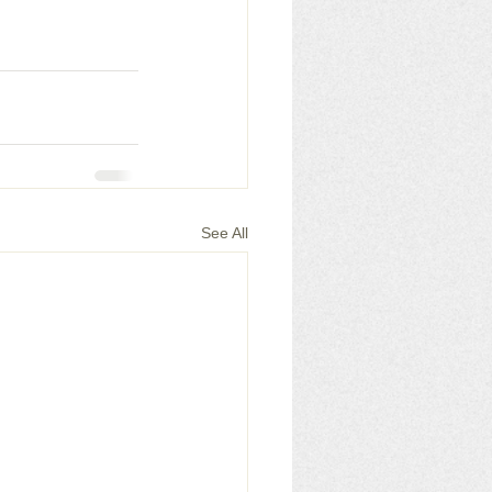
See All