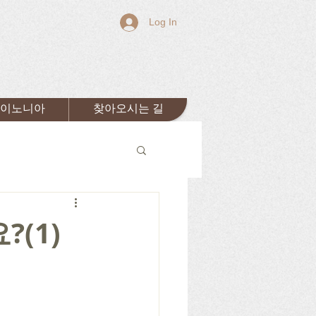
Log In
이노니아
찾아오시는 길
(1)