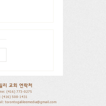
리 교회, 피아노 특별찬
026.07.12
릴리 교회 연락처
ne: ​(416) 773-0275
l: (416) 508-1431
il:
torontogalileemedia@gmail.com