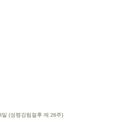
 18일 (성령강림절후 제 26주)