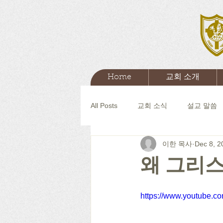
Home
교회 소개
All Posts
교회 소식
설교 말씀
이한 목사
Dec 8, 2
왜 그리스
https://www.youtube.