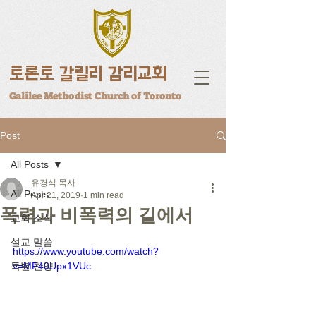
토론토 갈릴리 감리교회
Galilee Methodist Church of Toronto
Post
All Posts
유경식 목사
All Posts
Apr 21, 2019
1 min read
폭력과 비폭력의 길에서
교회 소식
설교 말씀
https://www.youtube.com/watch?
특별 찬양
v=MF40Upx1VUc