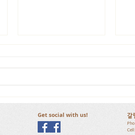
갈릴리 교회, 장로님 특별찬
갈릴
양, 2026.07.26
양, 2
Get social with us!
갈
Pho
Cel