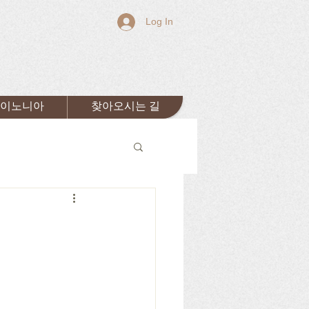
Log In
이노니아
찾아오시는 길