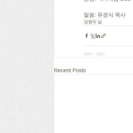
말씀: 유경식 목사
성령의 삶
Recent Posts