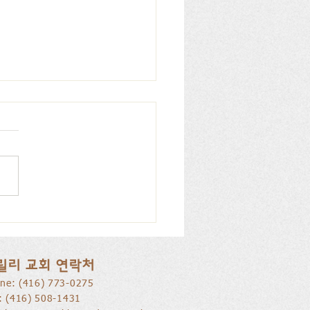
리 교회, 피아노 특별찬
026.07.12
릴리 교회 연락처
ne: ​(416) 773-0275
l: (416) 508-1431