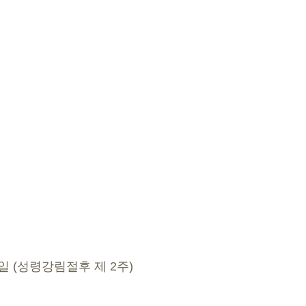
23일 (성령강림절후 제 2주)