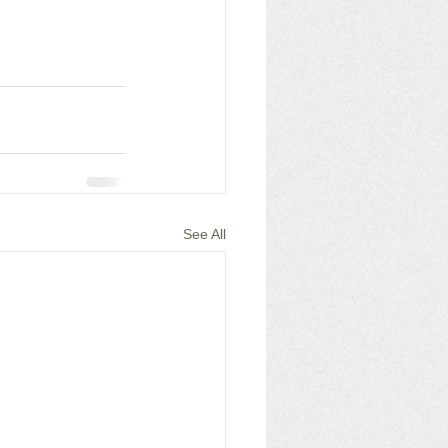
See All