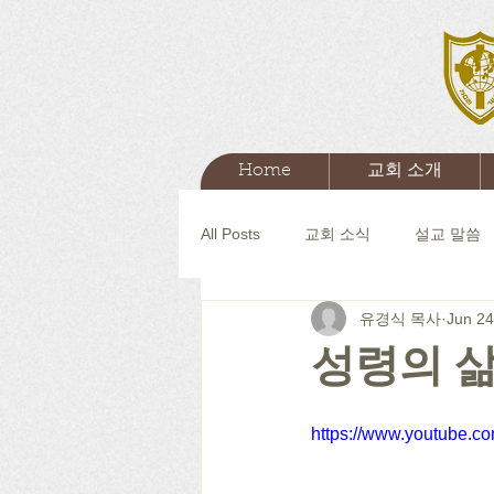
Home
교회 소개
All Posts
교회 소식
설교 말씀
유경식 목사
Jun 24
성령의 삶(
https://www.youtube.