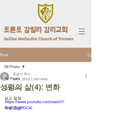
토론토 갈릴리 감리교회
Galilee Methodist Church of Toronto
Post
All Posts
유경식 목사
All Posts
Jul 9, 2019
1 min read
성령의 삶(4): 변화
교회 소식
설교 말씀
https://www.youtube.com/watch?
특별 찬양
v=rG3gzIfGCbI