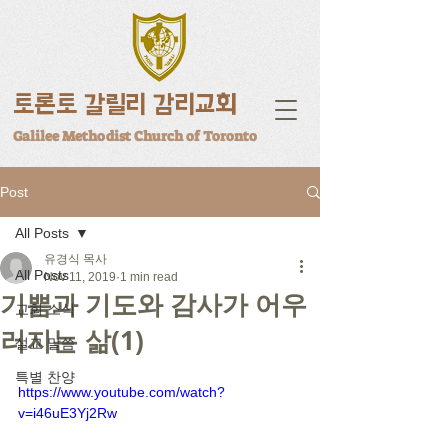
토론토 갈릴리 감리교회
Galilee Methodist Church of Toronto
Post
All Posts
유경식 목사
All Posts
Nov 11, 2019
1 min read
기쁨과 기도와 감사가 어우
교회 소식
러지는 삶(1)
설교 말씀
특별 찬양
https://www.youtube.com/watch?
v=i46uE3Yj2Rw