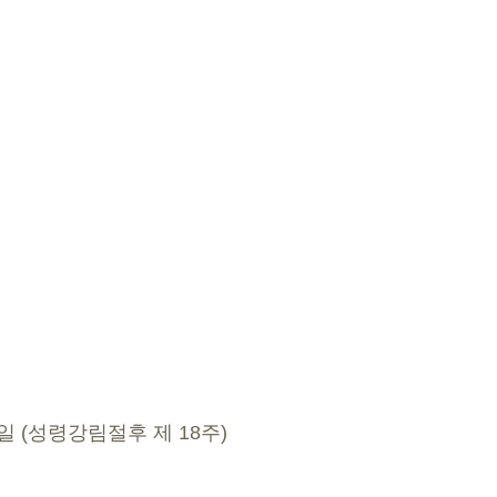
6일 (성령강림절후 제 18주) 