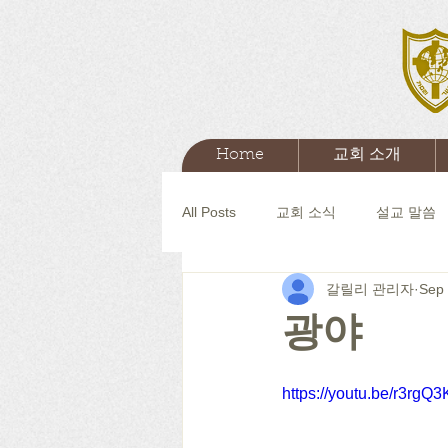
Home
교회 소개
All Posts
교회 소식
설교 말씀
갈릴리 관리자
Sep 
광야
https://youtu.be/r3rg