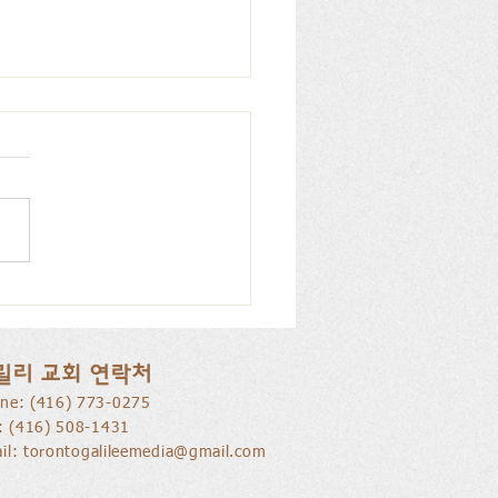
을 낚는 삶으로 부름 받음
릴리 교회 연락처
ne: ​(416) 773-0275
l: (416) 508-1431
il:
torontogalileemedia@gmail.com