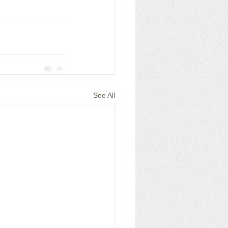
See All