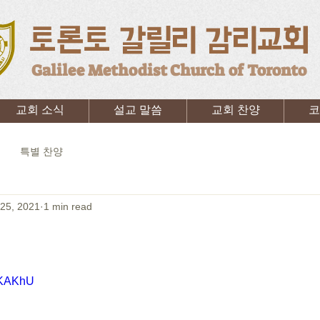
토론토 갈릴리 감리교회
Galilee Methodist Church of Toronto
교회 소식
설교 말씀
교회 찬양
코
특별 찬양
25, 2021
1 min read
Q3KAKhU