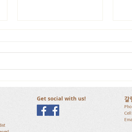
사람
새로운 가치를 세워가는 신앙
공동체
Get social with us!
갈
Pho
Cel
Ema
ist
erved.