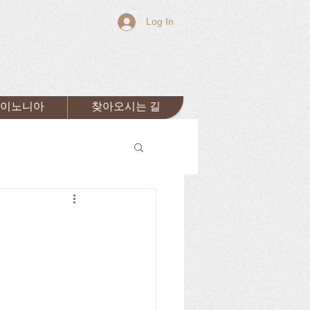
Log In
이노니아
찾아오시는 길