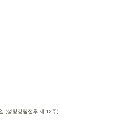
0일 (성령강림절후 제 12주) 