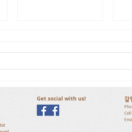
사람
새로운 가치를 세워가는 신앙
공동체
Get social with us!
갈
Pho
Cel
Ema
ist
erved.