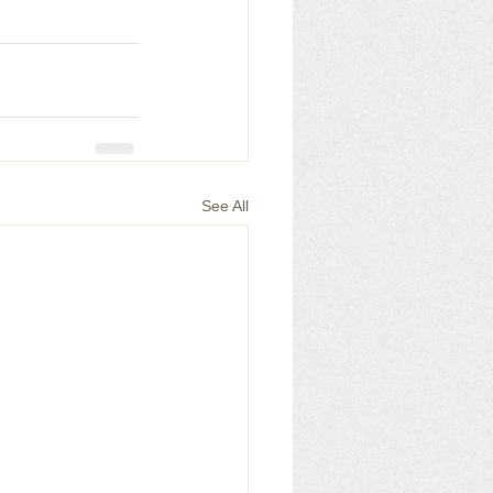
See All