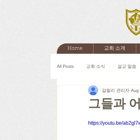
Home
교회 소개
All Posts
교회 소식
설교 말씀
갈릴리 관리자
Aug 
그들과 
https://youtu.be/ab2g