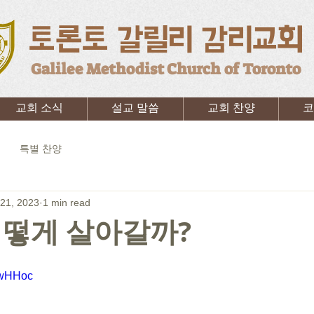
토론토 갈릴리 감리교회
Galilee Methodist Church of Toronto
교회 소식
설교 말씀
교회 찬양
코
특별 찬양
21, 2023
1 min read
어떻게 살아갈까?
l7wHHoc