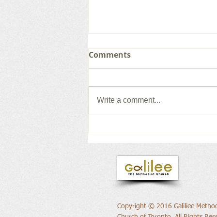
Comments
Write a comment...
새로운 권위의 삶으로
Copyright © 2016 Galiliee Method
Church of Toronto, All Rights Res