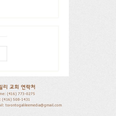
을 낚는 삶으로 부름 받음
릴리 교회 연락처
ne: ​(416) 773-0275
l: (416) 508-1431
il:
torontogalileemedia@gmail.com