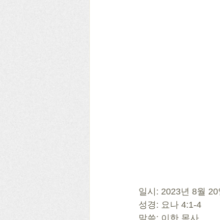
일시: 2023년 8월 2
성경: 요나 4:1-4 
말씀: 이한 목사