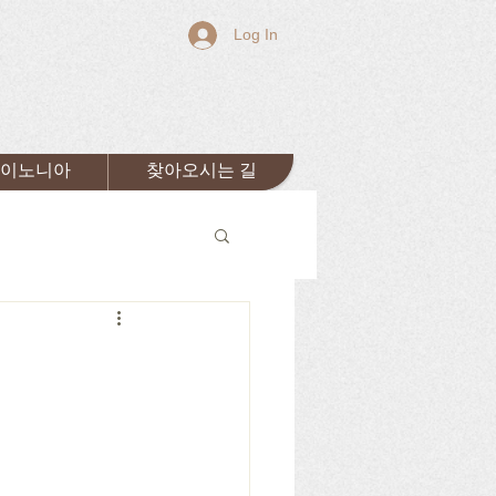
Log In
이노니아
찾아오시는 길