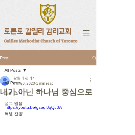
토론토 갈릴리 감리교회
Galilee Methodist Church of Toronto
Post
All Posts
갈릴리 관리자
All Posts
Mar 20, 2023
1 min read
내가 아닌 하나님 중심으로
교회 소식
설교 말씀
https://youtu.be/gseqfJqQJ0A
특별 찬양