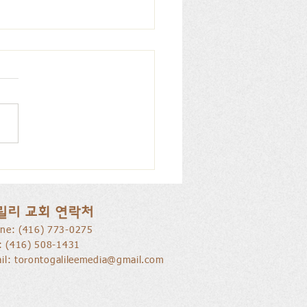
을 낚는 삶으로 부름 받음
릴리 교회 연락처
ne: ​(416) 773-0275
l: (416) 508-1431
il:
torontogalileemedia@gmail.com