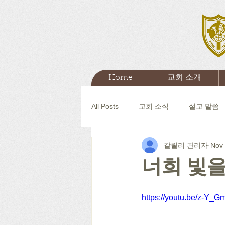
Home
교회 소개
All Posts
교회 소식
설교 말씀
갈릴리 관리자
Nov 
너희 빛
https://youtu.be/z-Y_