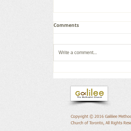
Comments
Write a comment...
새로운 권위의 삶으로
Copyright © 2016 Galiliee Method
Church of Toronto, All Rights Res