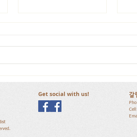
사람
새로운 가치를 세워가는 신앙
공동체
Get social with us!
갈
Pho
Cel
Ema
ist
erved.