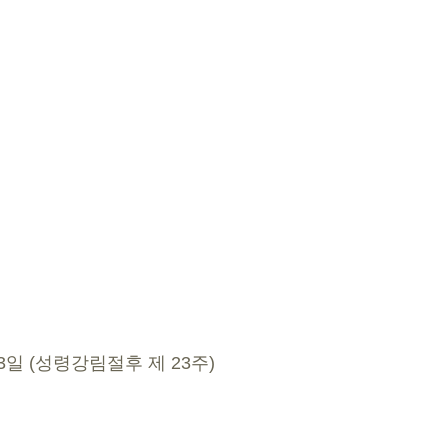
 13일 (성령강림절후 제 23주)