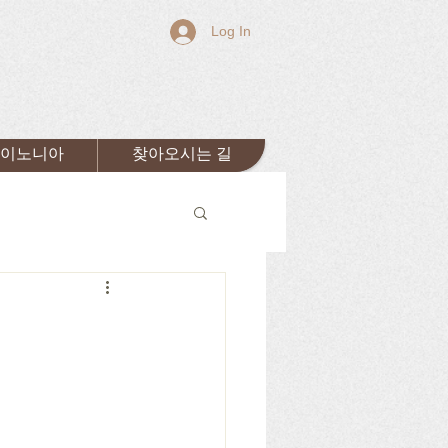
Log In
이노니아
찾아오시는 길