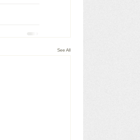
See All