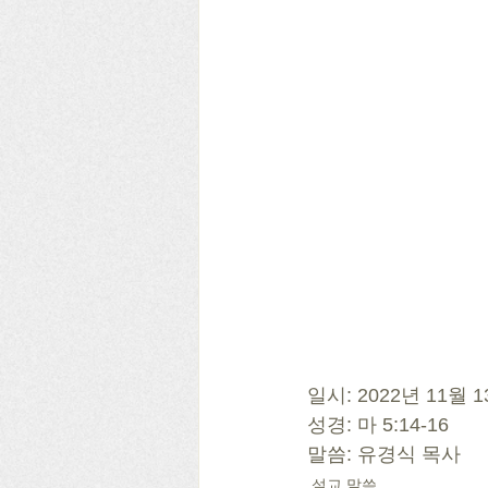
일시: 2022년 11월
성경: 마 5:14-16
말씀: 유경식 목사
설교 말씀