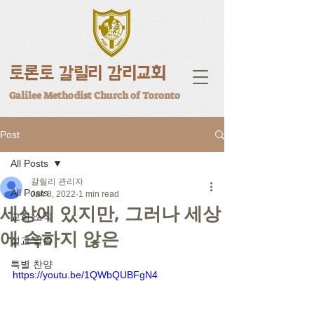
토론토 갈릴리 감리교회
Galilee Methodist Church of Toronto
Post
All Posts
갈릴리 관리자
All Posts
Jan 8, 2022
1 min read
세상에 있지만, 그러나 세상
교회 소식
에 속하지 않은
설교 말씀
특별 찬양
https://youtu.be/1QWbQUBFgN4