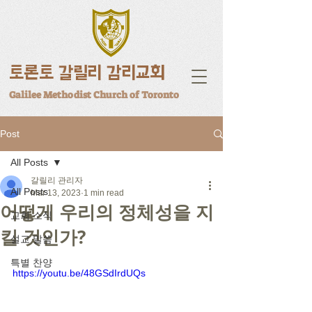
토론토 갈릴리 감리교회
Galilee Methodist Church of Toronto
Post
All Posts
갈릴리 관리자
All Posts
Mar 13, 2023
1 min read
어떻게 우리의 정체성을 지
교회 소식
킬 것인가?
설교 말씀
특별 찬양
https://youtu.be/48GSdIrdUQs