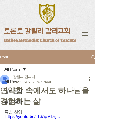
토론토 갈릴리 감리교회
Galilee Methodist Church of Toronto
Post
All Posts
갈릴리 관리자
All Posts
Dec 3, 2023
1 min read
연약함 속에서도 하나님을
교회 소식
경험하는 삶
설교 말씀
특별 찬양
https://youtu.be/-T3ApMDrj-c