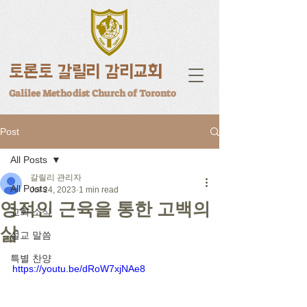
토론토 갈릴리 감리교회
Galilee Methodist Church of Toronto
Post
All Posts
갈릴리 관리자
All Posts
Jul 24, 2023
1 min read
영적인 근육을 통한 고백의
교회 소식
삶
설교 말씀
특별 찬양
https://youtu.be/dRoW7xjNAe8