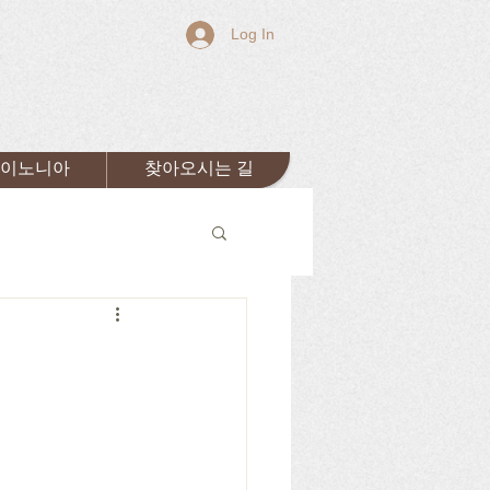
Log In
이노니아
찾아오시는 길