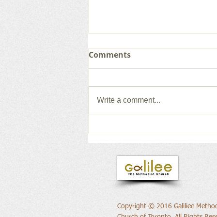
Comments
Write a comment...
새로운 권위의 삶으로
Copyright © 2016 Galiliee Method
Church of Toronto, All Rights Res