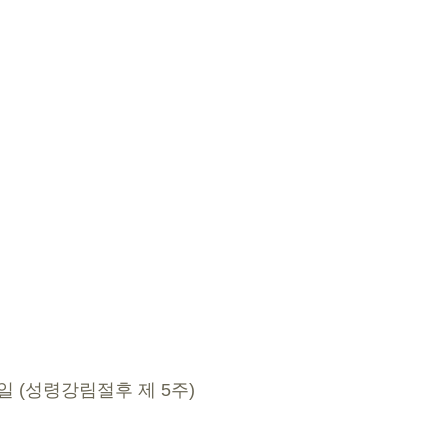
0일 (성령강림절후 제 5주) 