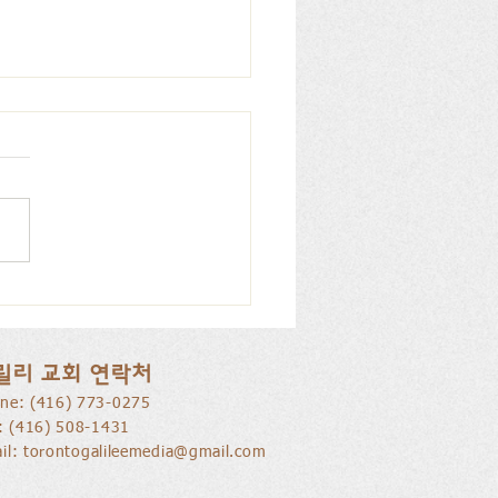
을 낚는 삶으로 부름 받음
릴리 교회 연락처
ne: ​(416) 773-0275
l: (416) 508-1431
il:
torontogalileemedia@gmail.com