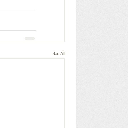
See All