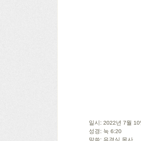
일시: 2022년 7월 1
성경: 눅 6:20 
말씀: 유경식 목사