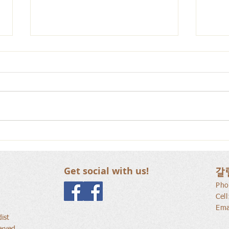
사람
새로운 가치를 세워가는 신앙
공동체
Get social with us!
갈
Pho
Cel
Ema
ist
erved.