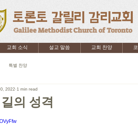
토론토 갈릴리 감리교회
Galilee Methodist Church of Toronto
교회 소식
설교 말씀
교회 찬양
코
특별 찬양
10, 2022
1 min read
 길의 성격
pOVyFfw