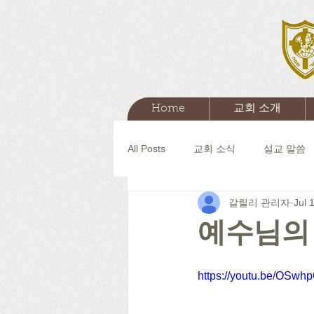
Home
교회 소개
All Posts
교회 소식
설교 말씀
갈릴리 관리자
Jul 
예수님의
https://youtu.be/OSwh