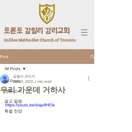
토론토 갈릴리 감리교회
Galilee Methodist Church of Toronto
Post
All Posts
갈릴리 관리자
All Posts
Oct 10, 2020
1 min read
우리 가운데 거하사
교회 소식
설교 말씀
https://youtu.be/sIajvlIHISs
특별 찬양