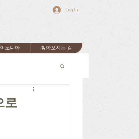
Log In
이노니아
찾아오시는 길
으로