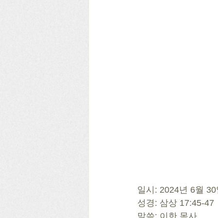
일시: 2024년 6월 
성경: 삼상 17:45-47
말씀: 이한 목사