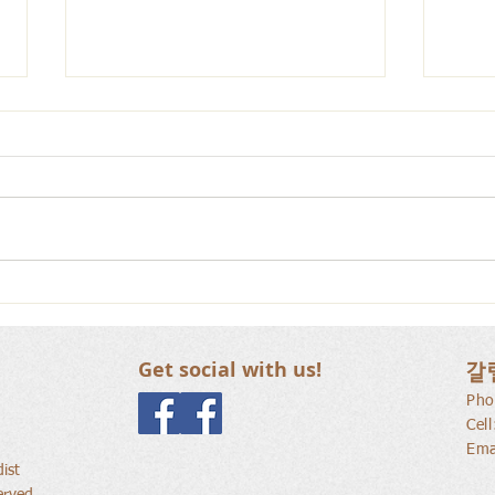
사람
새로운 가치를 세워가는 신앙
공동체
Get social with us!
갈
Pho
Cel
Ema
ist
erved.