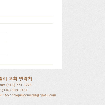
을 낚는 삶으로 부름 받음
릴리 교회 연락처
ne: ​(416) 773-0275
l: (416) 508-1431
il:
torontogalileemedia@gmail.com