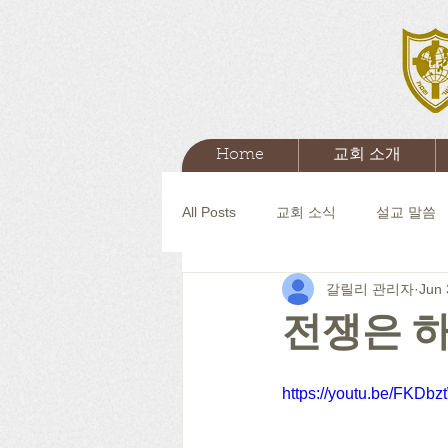
Home
교회 소개
All Posts
교회 소식
설교 말씀
갈릴리 관리자
Jun 
전쟁은 
https://youtu.be/FKD