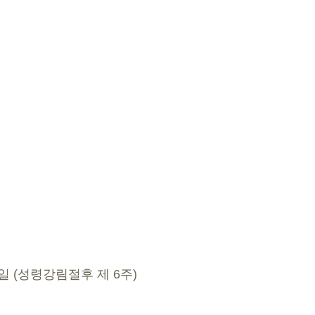
30일 (성령강림절후 제 6주)