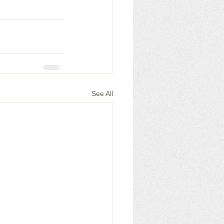
See All