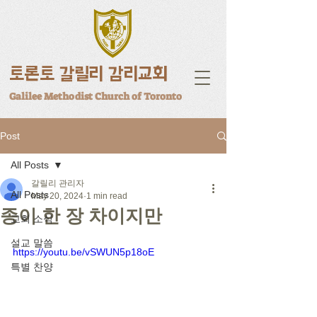
토론토 갈릴리 감리교회
Galilee Methodist Church of Toronto
Post
All Posts
갈릴리 관리자
All Posts
May 20, 2024
1 min read
종이 한 장 차이지만
교회 소식
설교 말씀
https://youtu.be/vSWUN5p18oE
특별 찬양