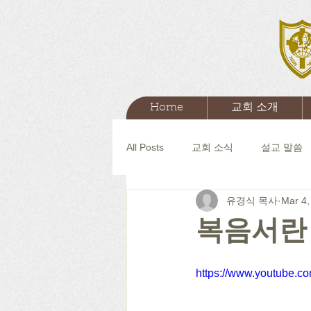
Home
교회 소개
All Posts
교회 소식
설교 말씀
유경식 목사
Mar 4,
복음서란
https://www.youtube.c