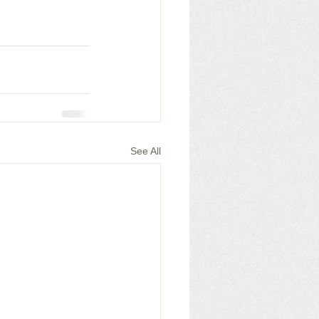
See All