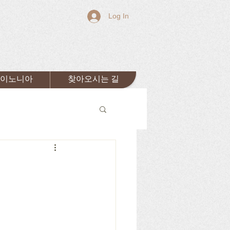
Log In
이노니아
찾아오시는 길