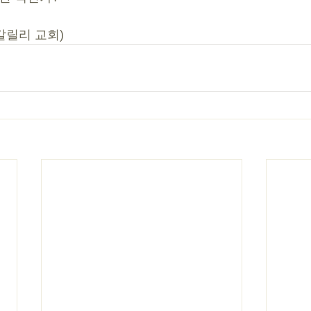
(갈릴리 교회)