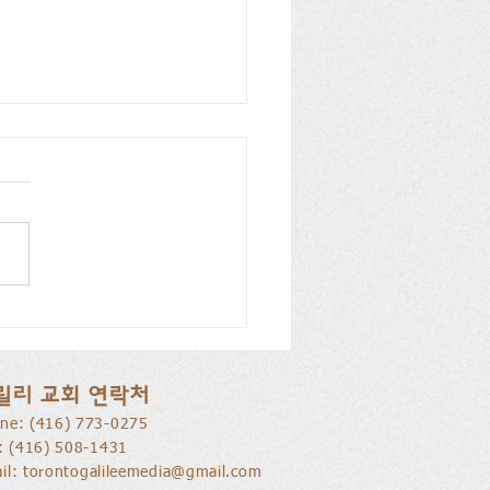
리 교회, 피아노 특별찬
026.07.12
릴리 교회 연락처
ne: ​(416) 773-0275
l: (416) 508-1431
il:
torontogalileemedia@gmail.com