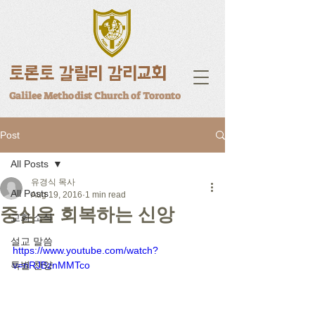
토론토 갈릴리 감리교회
Galilee Methodist Church of Toronto
Post
All Posts
유경식 목사
All Posts
Aug 19, 2016
1 min read
중심을 회복하는 신앙
교회 소식
설교 말씀
https://www.youtube.com/watch?
특별 찬양
v=nRJBznMMTco