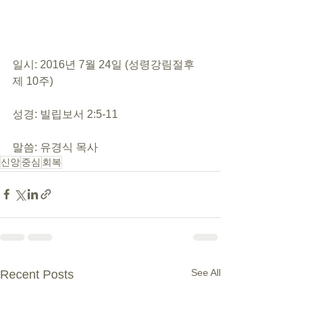
일시: 2016년 7월 24일 (성령강림절후 
제 10주)
성경: 빌립보서 2:5-11
말씀: 유경식 목사
신앙
중심
회복
See All
Recent Posts