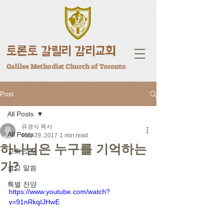
토론토 갈릴리 감리교회
Galilee Methodist Church of Toronto
Post
All Posts
유경식 목사
All Posts
May 29, 2017
1 min read
하나님은 누구를 기억하는
교회 소식
가?
설교 말씀
특별 찬양
https://www.youtube.com/watch?
v=91nRkqIJHwE