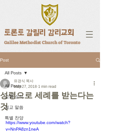
토론토 갈릴리 감리교회
Galilee Methodist Church of Toronto
Post
All Posts
유경식 목사
All Posts
May 27, 2018
1 min read
성령으로 세례를 받는다는
교회 소식
것
설교 말씀
특별 찬양
https://www.youtube.com/watch?
v=NnPA8zn1neA