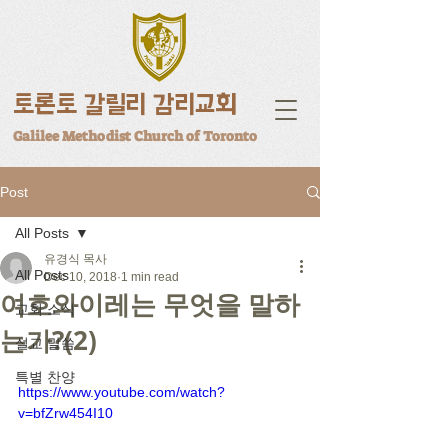
토론토 갈릴리 감리교회
Galilee Methodist Church of Toronto
Post
All Posts
유경식 목사
All Posts
Dec 10, 2018
1 min read
여호와이레는 무엇을 말하
교회 소식
는가?(2)
설교 말씀
특별 찬양
https://www.youtube.com/watch?
v=bfZrw454I10