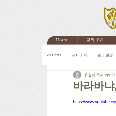
Home
교회 소개
All Posts
교회 소식
설교 말씀
유경식 목사
Apr 21
바라바냐,
https://www.youtube.