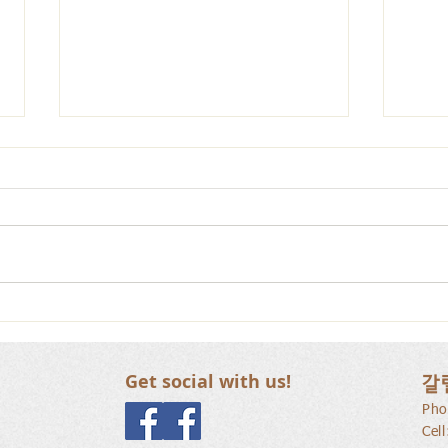
갈릴리 교회, 장로님 특별찬
갈릴
양, 2026.07.26
양, 2
Get social with us!
갈
Pho
Cel