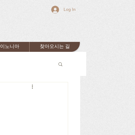
Log In
이노니아
찾아오시는 길