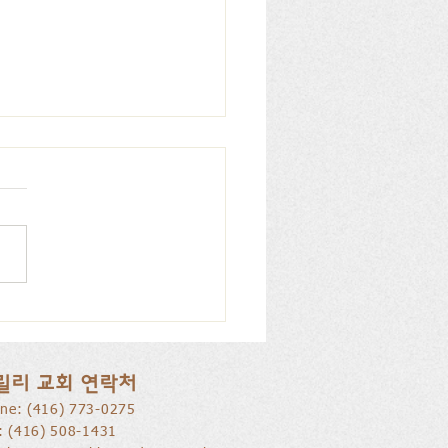
리 교회, 피아노 특별찬
026.07.12
릴리 교회 연락처
ne: ​(416) 773-0275
l: (416) 508-1431