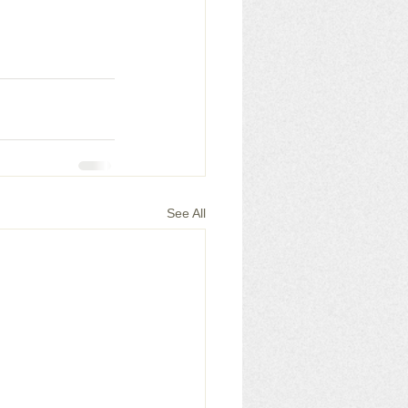
See All