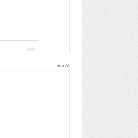
See All