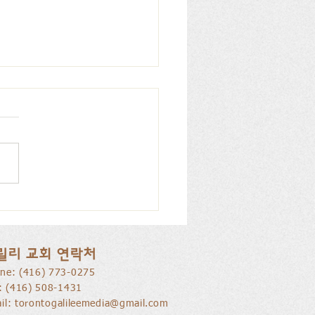
리 교회, 피아노 특별찬
026.07.12
릴리 교회 연락처
ne: ​(416) 773-0275
l: (416) 508-1431
il:
torontogalileemedia@gmail.com