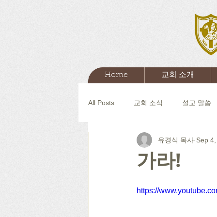
Home
교회 소개
All Posts
교회 소식
설교 말씀
유경식 목사
Sep 4,
가라!
https://www.youtube