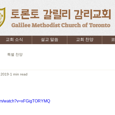
토론토 갈릴리 감리교회
Galilee Methodist Church of Toronto
교회 소식
설교 말씀
교회 찬양
코
특별 찬양
 2019
1 min read
.com/watch?v=xFGigTORYMQ