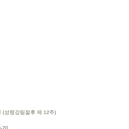
1일 (성령강림절후 제 12주)
-20