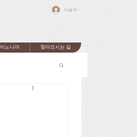
Log In
이노니아
찾아오시는 길